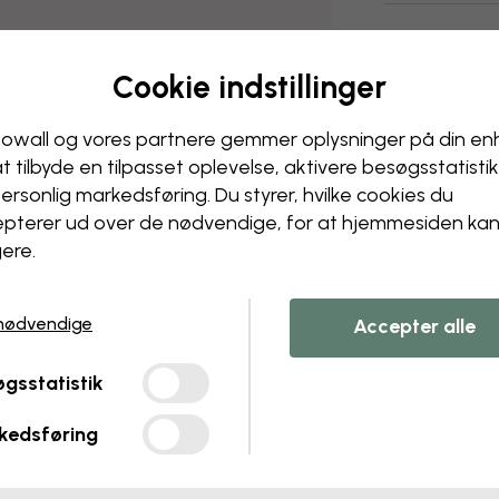
Cookie indstillinger
owall og vores partnere gemmer oplysninger på din e
at tilbyde en tilpasset oplevelse, aktivere besøgs­statisti
ersonlig markedsføring. Du styrer, hvilke cookies du
pterer ud over de nødvendige, for at hjemmesiden ka
ere.
nødvendige
Accepter alle
gsstatistik
kedsføring