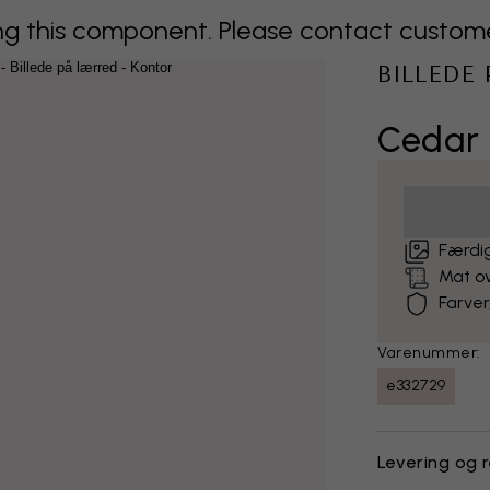
 this component. Please contact customer 
BILLEDE
Cedar 
Færdig
Mat o
Farver
Varenummer:
e332729
Levering og 