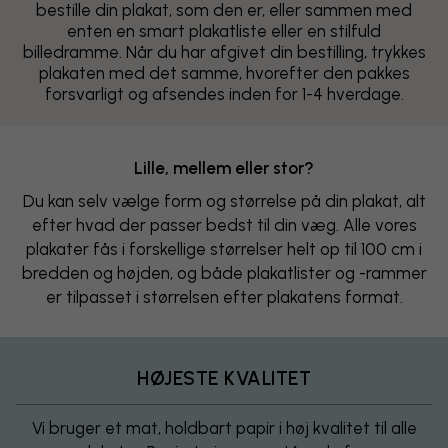
bestille din plakat, som den er, eller sammen med
enten en smart plakatliste eller en stilfuld
billedramme. Når du har afgivet din bestilling, trykkes
plakaten med det samme, hvorefter den pakkes
forsvarligt og afsendes inden for 1-4 hverdage.
Lille, mellem eller stor?
Du kan selv vælge form og størrelse på din plakat, alt
efter hvad der passer bedst til din væg. Alle vores
plakater fås i forskellige størrelser helt op til 100 cm i
bredden og højden, og både plakatlister og -rammer
er tilpasset i størrelsen efter plakatens format.
HØJESTE KVALITET
Vi bruger et mat, holdbart papir i høj kvalitet til alle