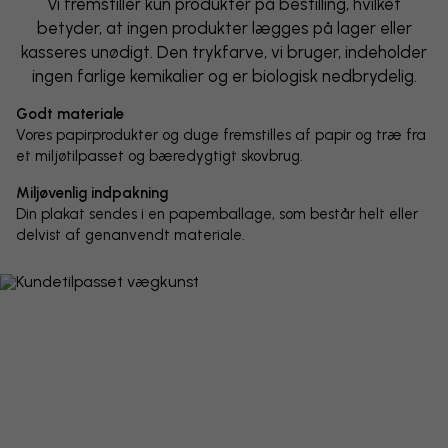
Vi fremstiller kun produkter på bestilling, hvilket
betyder, at ingen produkter lægges på lager eller
kasseres unødigt. Den trykfarve, vi bruger, indeholder
ingen farlige kemikalier og er biologisk nedbrydelig.
Godt materiale
Vores papirprodukter og duge fremstilles af papir og træ fra
et miljøtilpasset og bæredygtigt skovbrug.
Miljøvenlig indpakning
Din plakat sendes i en papemballage, som består helt eller
delvist af genanvendt materiale.