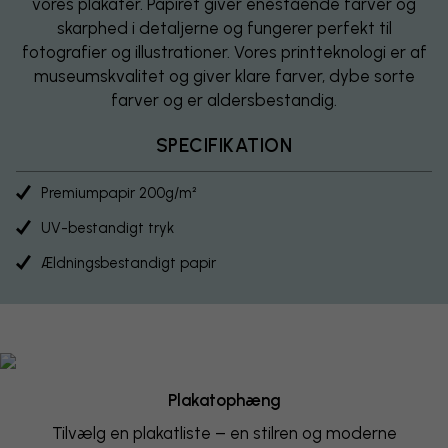
vores plakater. Papiret giver enestående farver og
skarphed i detaljerne og fungerer perfekt til
fotografier og illustrationer. Vores printteknologi er af
museumskvalitet og giver klare farver, dybe sorte
farver og er aldersbestandig.
SPECIFIKATION
Premiumpapir 200g/m²
UV-bestandigt tryk
Ældningsbestandigt papir
Plakatophæng
Tilvælg en plakatliste – en stilren og moderne