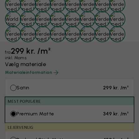
299 kr. /m²
fra
inkl. Moms
Vælg materiale
Materialeinformation
Satin
299 kr. /m²
MEST POPULÆRE
Premium Matte
349 kr. /m²
LEJERVENLIG