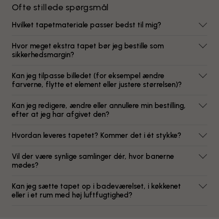
Ofte stillede spørgsmål
Hvilket tapetmateriale passer bedst til mig?
Hvor meget ekstra tapet bør jeg bestille som
sikkerhedsmargin?
Kan jeg tilpasse billedet (for eksempel ændre
farverne, flytte et element eller justere størrelsen)?
Kan jeg redigere, ændre eller annullere min bestilling,
efter at jeg har afgivet den?
Hvordan leveres tapetet? Kommer det i ét stykke?
Vil der være synlige samlinger dér, hvor banerne
mødes?
Kan jeg sætte tapet op i badeværelset, i køkkenet
eller i et rum med høj luftfugtighed?