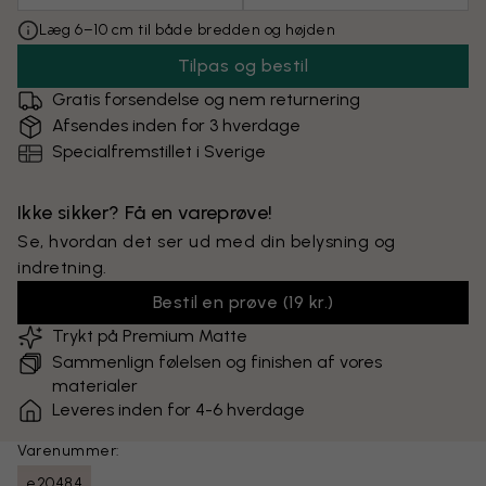
Læg 6–10 cm til både bredden og højden
Tilpas og bestil
Gratis forsendelse og nem returnering
Afsendes inden for 3 hverdage
Specialfremstillet i Sverige
Ikke sikker? Få en vareprøve!
Se, hvordan det ser ud med din belysning og
indretning.
Bestil en prøve
(
19 kr.
)
Trykt på Premium Matte
Sammenlign følelsen og finishen af vores
materialer
Leveres inden for 4-6 hverdage
Varenummer:
e20484