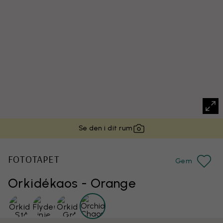
Se den i dit rum
FOTOTAPET
Gem
Orkidékaos - Orange