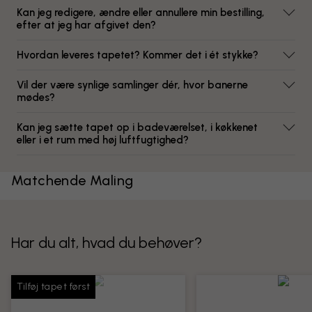
Kan jeg redigere, ændre eller annullere min bestilling,
efter at jeg har afgivet den?
Hvordan leveres tapetet? Kommer det i ét stykke?
Vil der være synlige samlinger dér, hvor banerne
mødes?
Kan jeg sætte tapet op i badeværelset, i køkkenet
eller i et rum med høj luftfugtighed?
Matchende Maling
Har du alt, hvad du behøver?
Tilføj tapet først