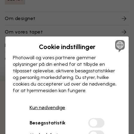
Om designet
Om vores tapet
Levering og returnering
Cookie indstillinger
Photowall og vores partnere gemmer
Om vores vareprøver
oplysninger på din enhed for at tilbyde en
tilpasset oplevelse, aktivere besøgs­statistikker
og personlig markedsføring. Du styrer, hvilke
cookies du accepterer ud over de nødvendige,
for at hjemmesiden kan fungere.
3 gratis tapetprøver
Kun nødvendige
Besøgsstatistik