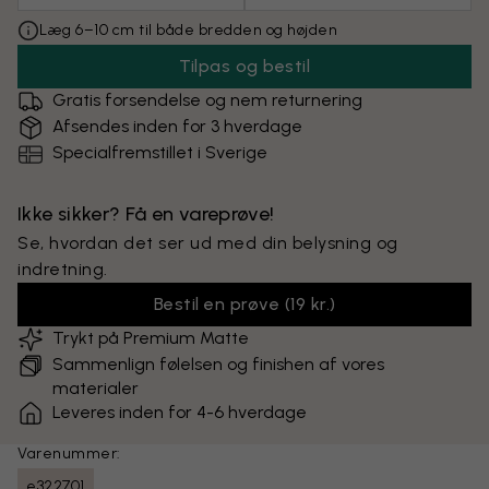
Læg 6–10 cm til både bredden og højden
Tilpas og bestil
Gratis forsendelse og nem returnering
Afsendes inden for 3 hverdage
Specialfremstillet i Sverige
Ikke sikker? Få en vareprøve!
Se, hvordan det ser ud med din belysning og
indretning.
Bestil en prøve
(
19 kr.
)
Trykt på Premium Matte
Sammenlign følelsen og finishen af vores
materialer
Leveres inden for 4-6 hverdage
Varenummer:
e322701