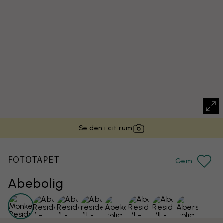
Se den i dit rum
FOTOTAPET
Gem
Abebolig