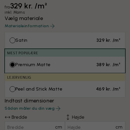
329 kr. /m²
fra
inkl. Moms
Vælg materiale
Materialeinformation
Satin
329 kr. /m²
MEST POPULÆRE
Premium Matte
389 kr. /m²
LEJERVENLIG
Peel and Stick Matte
469 kr. /m²
Indtast dimensioner
Sådan måler du din væg
Bredde
Højde
cm
cm