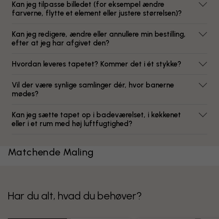
Kan jeg tilpasse billedet (for eksempel ændre
farverne, flytte et element eller justere størrelsen)?
Kan jeg redigere, ændre eller annullere min bestilling,
efter at jeg har afgivet den?
Hvordan leveres tapetet? Kommer det i ét stykke?
Vil der være synlige samlinger dér, hvor banerne
mødes?
Kan jeg sætte tapet op i badeværelset, i køkkenet
eller i et rum med høj luftfugtighed?
Matchende Maling
Har du alt, hvad du behøver?