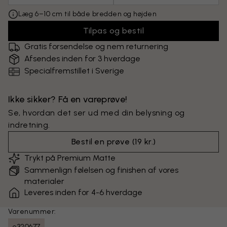
Læg 6–10 cm til både bredden og højden
Tilpas og bestil
Gratis forsendelse og nem returnering
Afsendes inden for 3 hverdage
Specialfremstillet i Sverige
Ikke sikker? Få en vareprøve!
Se, hvordan det ser ud med din belysning og
indretning.
Bestil en prøve
(
19 kr.
)
Trykt på Premium Matte
Sammenlign følelsen og finishen af vores
materialer
Leveres inden for 4-6 hverdage
Varenummer:
e320677