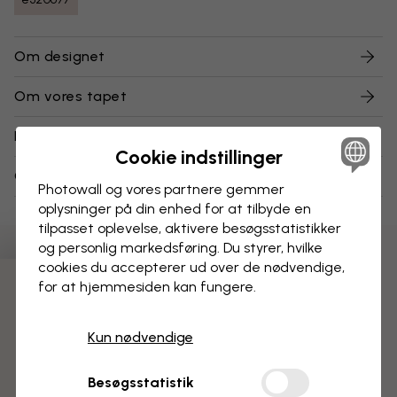
Om designet
Om vores tapet
Levering og returnering
Cookie indstillinger
Om vores vareprøver
Photowall og vores partnere gemmer
oplysninger på din enhed for at tilbyde en
tilpasset oplevelse, aktivere besøgs­statistikker
og personlig markedsføring. Du styrer, hvilke
cookies du accepterer ud over de nødvendige,
for at hjemmesiden kan fungere.
3 gratis tapetprøver
Kun nødvendige
Besøgsstatistik