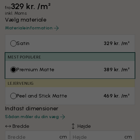
329 kr. /m²
fra
inkl. Moms
Vælg materiale
Materialeinformation
Satin
329 kr. /m²
MEST POPULÆRE
Premium Matte
389 kr. /m²
LEJERVENLIG
Peel and Stick Matte
469 kr. /m²
Indtast dimensioner
Sådan måler du din væg
Bredde
Højde
cm
cm