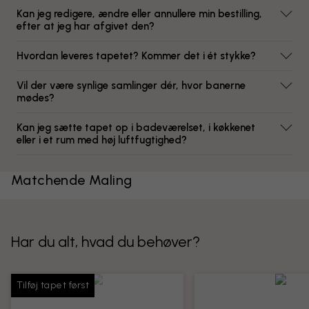
Kan jeg redigere, ændre eller annullere min bestilling,
efter at jeg har afgivet den?
Hvordan leveres tapetet? Kommer det i ét stykke?
Vil der være synlige samlinger dér, hvor banerne
mødes?
Kan jeg sætte tapet op i badeværelset, i køkkenet
eller i et rum med høj luftfugtighed?
Matchende Maling
Har du alt, hvad du behøver?
Tilføj tapet først