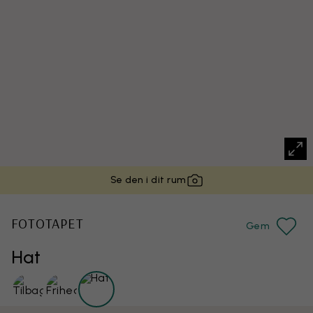
Se den i dit rum
FOTOTAPET
Gem
Hat