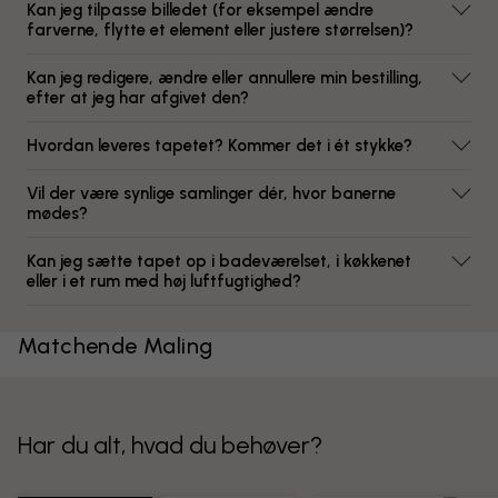
Kan jeg tilpasse billedet (for eksempel ændre
farverne, flytte et element eller justere størrelsen)?
Kan jeg redigere, ændre eller annullere min bestilling,
efter at jeg har afgivet den?
Hvordan leveres tapetet? Kommer det i ét stykke?
Vil der være synlige samlinger dér, hvor banerne
mødes?
Kan jeg sætte tapet op i badeværelset, i køkkenet
eller i et rum med høj luftfugtighed?
Matchende Maling
Har du alt, hvad du behøver?