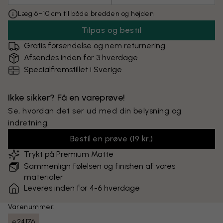
Læg 6–10 cm til både bredden og højden
Tilpas og bestil
Gratis forsendelse og nem returnering
Afsendes inden for 3 hverdage
Specialfremstillet i Sverige
Ikke sikker? Få en vareprøve!
Se, hvordan det ser ud med din belysning og
indretning.
Bestil en prøve
(
19 kr.
)
Trykt på Premium Matte
Sammenlign følelsen og finishen af vores
materialer
Leveres inden for 4-6 hverdage
Varenummer:
e24176