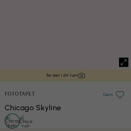
Se den i dit rum
FOTOTAPET
Gem
Chicago Skyline