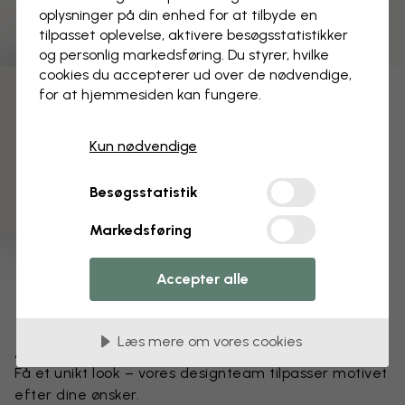
oplysninger på din enhed for at tilbyde en
tilpasset oplevelse, aktivere besøgs­statistikker
og personlig markedsføring. Du styrer, hvilke
cookies du accepterer ud over de nødvendige,
for at hjemmesiden kan fungere.
3 gratis tapetprøver
Kun nødvendige
Besøgsstatistik
Markedsføring
Accepter alle
Læs mere om vores cookies
Ændr dit tapet
Få et unikt look – vores designteam tilpasser motivet
efter dine ønsker.