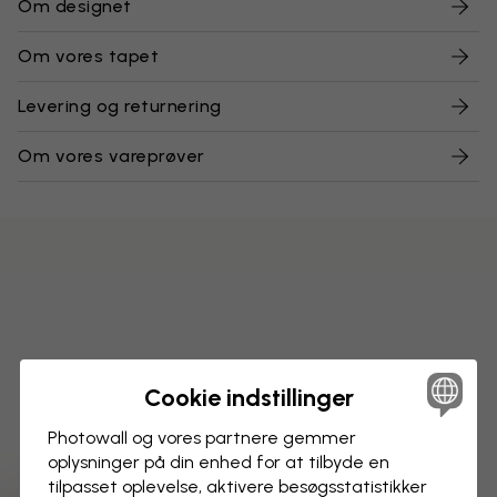
Om designet
Om vores tapet
Levering og returnering
Om vores vareprøver
Cookie indstillinger
Photowall og vores partnere gemmer
oplysninger på din enhed for at tilbyde en
tilpasset oplevelse, aktivere besøgs­statistikker