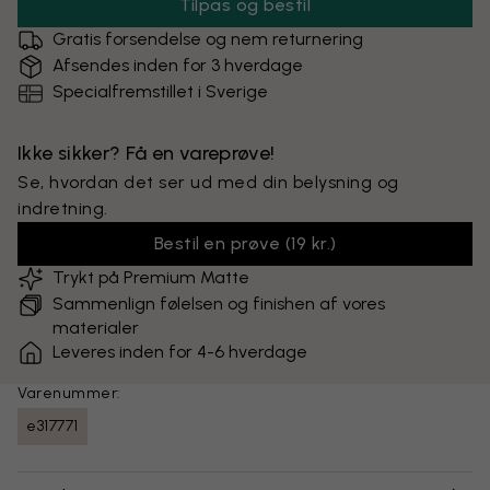
Tilpas og bestil
Gratis forsendelse og nem returnering
Afsendes inden for 3 hverdage
Specialfremstillet i Sverige
Ikke sikker? Få en vareprøve!
Se, hvordan det ser ud med din belysning og
indretning.
Bestil en prøve
(
19 kr.
)
Trykt på Premium Matte
Sammenlign følelsen og finishen af vores
materialer
Leveres inden for 4-6 hverdage
Varenummer:
e317771