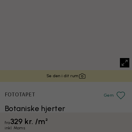
Se den i dit rum
FOTOTAPET
Gem
Botaniske hjerter
329 kr. /m²
fra
inkl. Moms