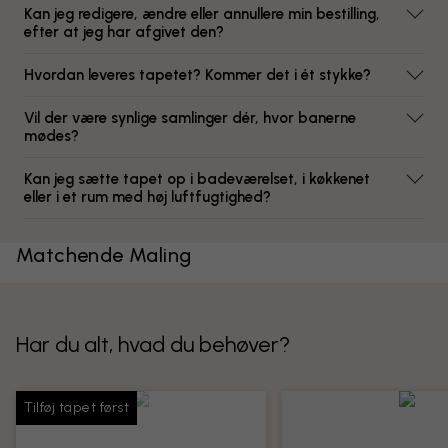
Kan jeg redigere, ændre eller annullere min bestilling,
efter at jeg har afgivet den?
Hvordan leveres tapetet? Kommer det i ét stykke?
Vil der være synlige samlinger dér, hvor banerne
mødes?
Kan jeg sætte tapet op i badeværelset, i køkkenet
eller i et rum med høj luftfugtighed?
Matchende Maling
Har du alt, hvad du behøver?
Tilføj tapet først