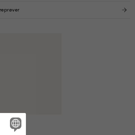
reprøver