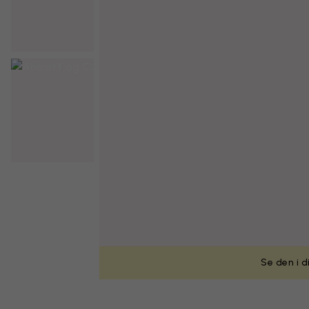
Se den i d