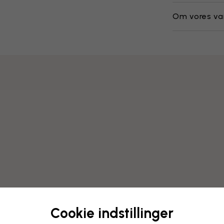
Om vores va
Cookie indstillinger