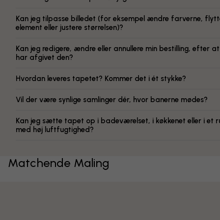
Kan jeg tilpasse billedet (for eksempel ændre farverne, flytt
element eller justere størrelsen)?
Kan jeg redigere, ændre eller annullere min bestilling, efter at
har afgivet den?
Hvordan leveres tapetet? Kommer det i ét stykke?
Vil der være synlige samlinger dér, hvor banerne mødes?
Kan jeg sætte tapet op i badeværelset, i køkkenet eller i et 
med høj luftfugtighed?
Matchende Maling