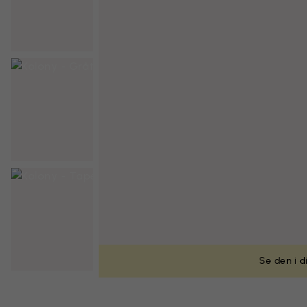
Se den i d