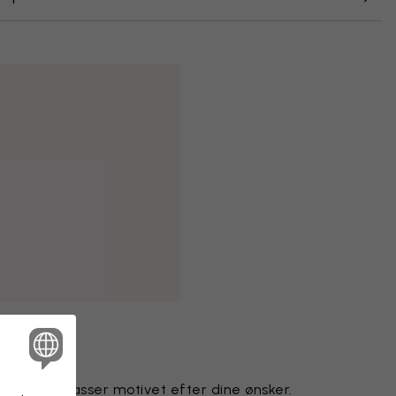
gnteam tilpasser motivet efter dine ønsker.