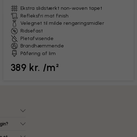
Ekstra slidstærkt non-woven tapet
Refleksfri mat finish
Velegnet til milde rengøringsmidler
Ridsefast
Pletafvisende
Brandhæmmende
Påføring af lim
389 kr. /m²
gin?