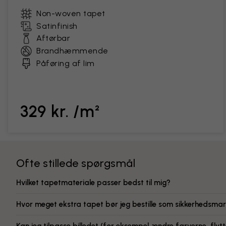
Non-woven tapet
Satinfinish
Aftørbar
Brandhæmmende
Påføring af lim
329 kr. /m²
Ofte stillede spørgsmål
Hvilket tapetmateriale passer bedst til mig?
Hvor meget ekstra tapet bør jeg bestille som sikkerhedsmar