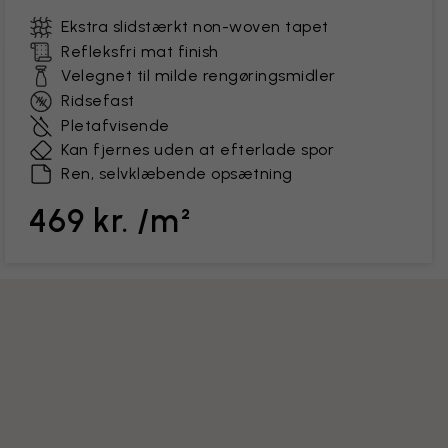
Ekstra slidstærkt non-woven tapet
Refleksfri mat finish
Velegnet til milde rengøringsmidler
Ridsefast
Pletafvisende
Kan fjernes uden at efterlade spor
Ren, selvklæbende opsætning
469 kr. /m²