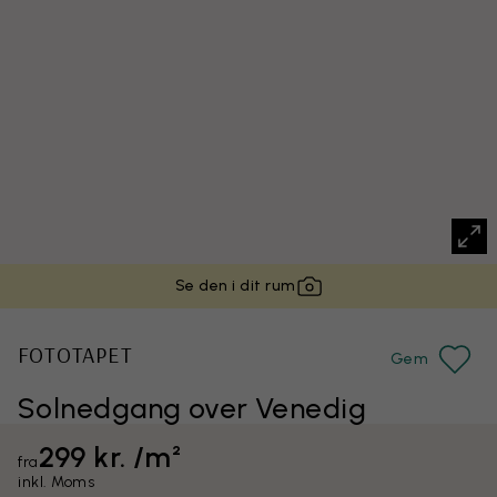
Se den i dit rum
FOTOTAPET
Gem
Solnedgang over Venedig
299 kr. /m²
fra
inkl. Moms