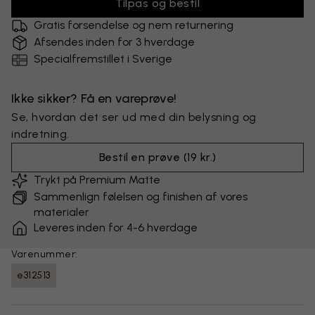
Tilpas og bestil
Gratis forsendelse og nem returnering
Afsendes inden for 3 hverdage
Specialfremstillet i Sverige
Ikke sikker? Få en vareprøve!
Se, hvordan det ser ud med din belysning og
indretning.
Bestil en prøve
(
19 kr.
)
Trykt på Premium Matte
Sammenlign følelsen og finishen af vores
materialer
Leveres inden for 4-6 hverdage
Varenummer:
e312513