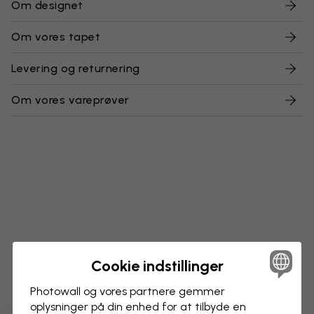
Om designet
Om vores tapet
Levering og returnering
Om vores vareprøver
Cookie indstillinger
Photowall og vores partnere gemmer
oplysninger på din enhed for at tilbyde en