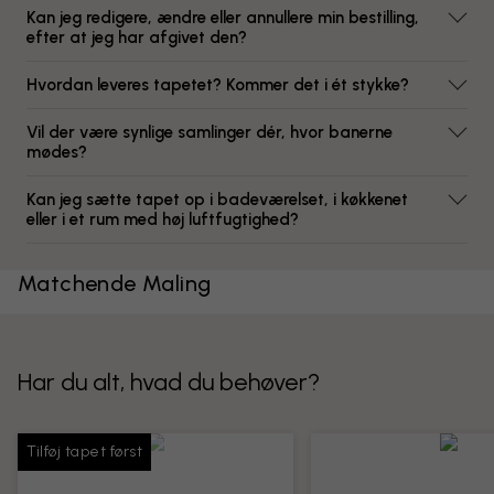
Kan jeg redigere, ændre eller annullere min bestilling,
efter at jeg har afgivet den?
Hvordan leveres tapetet? Kommer det i ét stykke?
Vil der være synlige samlinger dér, hvor banerne
mødes?
Kan jeg sætte tapet op i badeværelset, i køkkenet
eller i et rum med høj luftfugtighed?
Matchende Maling
Har du alt, hvad du behøver?
Tilføj tapet først