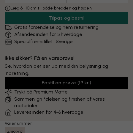
Læg 6–10 cm til både bredden og højden
Tilpas og bestil
Gratis forsendelse og nem returnering
Afsendes inden for 3 hverdage
Specialfremstillet i Sverige
Ikke sikker? Få en vareprøve!
Se, hvordan det ser ud med din belysning og
indretning.
Bestil en prøve
(
19 kr.
)
Trykt på Premium Matte
Sammenlign følelsen og finishen af vores
materialer
Leveres inden for 4-6 hverdage
Varenummer:
e319207