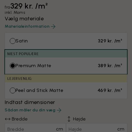
329 kr. /m²
fra
inkl. Moms
Vælg materiale
Materialeinformation
Satin
329 kr. /m²
MEST POPULÆRE
Premium Matte
389 kr. /m²
LEJERVENLIG
Peel and Stick Matte
469 kr. /m²
Indtast dimensioner
Sådan måler du din væg
Bredde
Højde
cm
cm