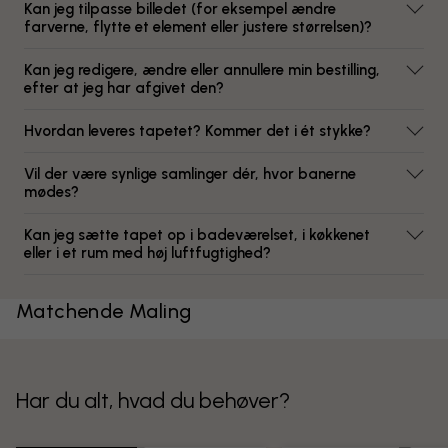
Kan jeg tilpasse billedet (for eksempel ændre
farverne, flytte et element eller justere størrelsen)?
Kan jeg redigere, ændre eller annullere min bestilling,
efter at jeg har afgivet den?
Hvordan leveres tapetet? Kommer det i ét stykke?
Vil der være synlige samlinger dér, hvor banerne
mødes?
Kan jeg sætte tapet op i badeværelset, i køkkenet
eller i et rum med høj luftfugtighed?
Matchende Maling
Har du alt, hvad du behøver?