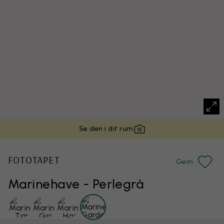
Se den i dit rum
FOTOTAPET
Gem
Marinehave - Perlegrå