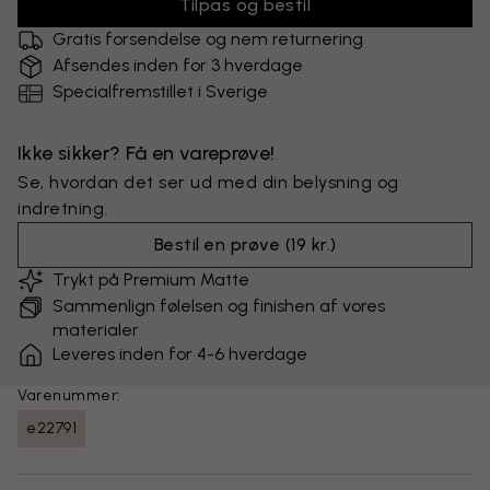
Tilpas og bestil
Gratis forsendelse og nem returnering
Afsendes inden for 3 hverdage
Specialfremstillet i Sverige
Ikke sikker? Få en vareprøve!
Se, hvordan det ser ud med din belysning og
indretning.
Bestil en prøve
(
19 kr.
)
Trykt på Premium Matte
Sammenlign følelsen og finishen af vores
materialer
Leveres inden for 4-6 hverdage
Varenummer:
e22791