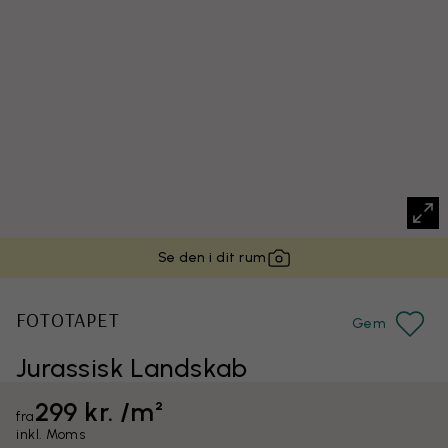
Se den i dit rum
FOTOTAPET
Gem
Jurassisk Landskab
299 kr. /m²
fra
inkl. Moms