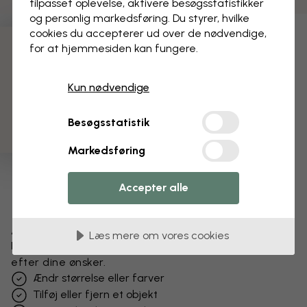
tilpasset oplevelse, aktivere besøgs­statistikker
og personlig markedsføring. Du styrer, hvilke
cookies du accepterer ud over de nødvendige,
for at hjemmesiden kan fungere.
3 gratis tapetprøver
Kun nødvendige
Besøgsstatistik
Markedsføring
Accepter alle
Ændr dit tapet
Læs mere om vores cookies
Få et unikt look – vores designteam tilpasser motivet
efter dine ønsker.
Ændr størrelse eller farver
Tilføj eller fjern et objekt