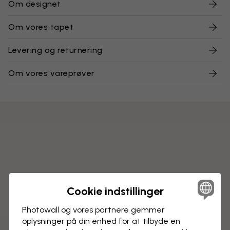
Om designet
Om vores tapet
Levering og returnering
Om vores vareprøver
Cookie indstillinger
Photowall og vores partnere gemmer
oplysninger på din enhed for at tilbyde en