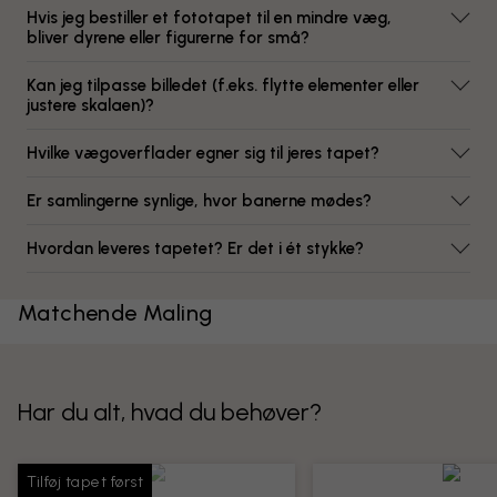
Hvis jeg bestiller et fototapet til en mindre væg,
bliver dyrene eller figurerne for små?
Kan jeg tilpasse billedet (f.eks. flytte elementer eller
justere skalaen)?
Hvilke vægoverflader egner sig til jeres tapet?
Er samlingerne synlige, hvor banerne mødes?
Hvordan leveres tapetet? Er det i ét stykke?
Matchende Maling
Har du alt, hvad du behøver?
Tilføj tapet først