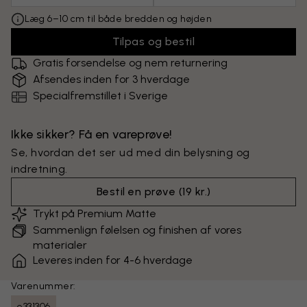
Læg 6–10 cm til både bredden og højden
Tilpas og bestil
Gratis forsendelse og nem returnering
Afsendes inden for 3 hverdage
Specialfremstillet i Sverige
Ikke sikker? Få en vareprøve!
Se, hvordan det ser ud med din belysning og
indretning.
Bestil en prøve
(
19 kr.
)
Trykt på Premium Matte
Sammenlign følelsen og finishen af vores
materialer
Leveres inden for 4-6 hverdage
Varenummer:
e331306