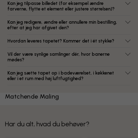
Kan jeg tilpasse billedet (for eksempel ændre
farverne, flytte et element eller justere størrelsen)?
Kan jeg redigere, ændre eller annullere min bestilling,
efter at jeg har afgivet den?
Hvordan leveres tapetet? Kommer det i ét stykke?
Vil der være synlige samlinger dér, hvor banerne
mødes?
Kan jeg sætte tapet op i badeværelset, i køkkenet
eller i et rum med høj luftfugtighed?
Matchende Maling
Har du alt, hvad du behøver?