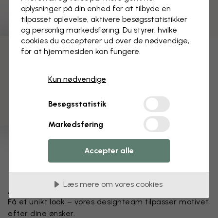
oplysninger på din enhed for at tilbyde en
tilpasset oplevelse, aktivere besøgs­statistikker
og personlig markedsføring. Du styrer, hvilke
cookies du accepterer ud over de nødvendige,
for at hjemmesiden kan fungere.
3 gratis tapetprøver
Kun nødvendige
Besøgsstatistik
Markedsføring
Accepter alle
Læs mere om vores cookies
Ændr dit tapet
Få et unikt look – vores designteam tilpasser motivet
efter dine ønsker.