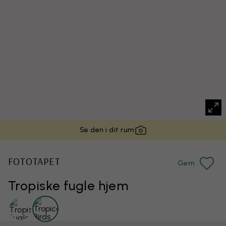
Se den i dit rum
FOTOTAPET
Gem
Tropiske fugle hjem