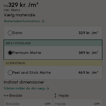
329 kr. /m²
fra
inkl. Moms
Vælg materiale
Materialeinformation
Satin
329 kr. /m²
MEST POPULÆRE
Premium Matte
389 kr. /m²
LEJERVENLIG
Peel and Stick Matte
469 kr. /m²
Indtast dimensioner
Sådan måler du din væg
Bredde
Højde
cm
cm