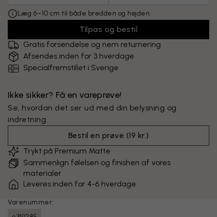
Læg 6–10 cm til både bredden og højden
Tilpas og bestil
Gratis forsendelse og nem returnering
Afsendes inden for 3 hverdage
Specialfremstillet i Sverige
Ikke sikker? Få en vareprøve!
Se, hvordan det ser ud med din belysning og
indretning.
Bestil en prøve
(
19 kr.
)
Trykt på Premium Matte
Sammenlign følelsen og finishen af vores
materialer
Leveres inden for 4-6 hverdage
Varenummer:
e319285