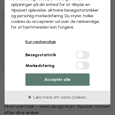
oplysninger på din enhed for at tilbyde en
tilpasset oplevelse, aktivere besøgs­statistikker
og personlig markedsføring. Du styrer, hvilke
cookies du accepterer ud over de nødvendige,
for at hjemmesiden kan fungere.
3 gratis tapetprøver
Kun nødvendige
Besøgsstatistik
Markedsføring
Accepter alle
Læs mere om vores cookies
Ændr dit tapet
Få et unikt look – vores designteam tilpasser motivet
efter dine ønsker.