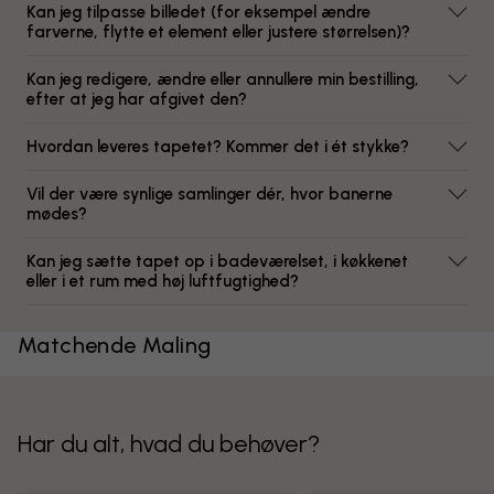
Kan jeg tilpasse billedet (for eksempel ændre
farverne, flytte et element eller justere størrelsen)?
Kan jeg redigere, ændre eller annullere min bestilling,
efter at jeg har afgivet den?
Hvordan leveres tapetet? Kommer det i ét stykke?
Vil der være synlige samlinger dér, hvor banerne
mødes?
Kan jeg sætte tapet op i badeværelset, i køkkenet
eller i et rum med høj luftfugtighed?
Matchende Maling
Har du alt, hvad du behøver?