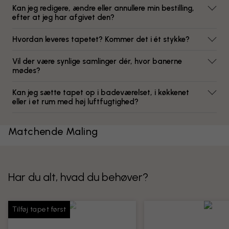
Kan jeg redigere, ændre eller annullere min bestilling,
efter at jeg har afgivet den?
Hvordan leveres tapetet? Kommer det i ét stykke?
Vil der være synlige samlinger dér, hvor banerne
mødes?
Kan jeg sætte tapet op i badeværelset, i køkkenet
eller i et rum med høj luftfugtighed?
Matchende Maling
Har du alt, hvad du behøver?
Tilføj tapet først