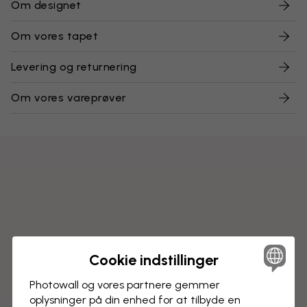
Om designet
Om vores tapet
Levering og returnering
Om vores vareprøver
Cookie indstillinger
Photowall og vores partnere gemmer
oplysninger på din enhed for at tilbyde en