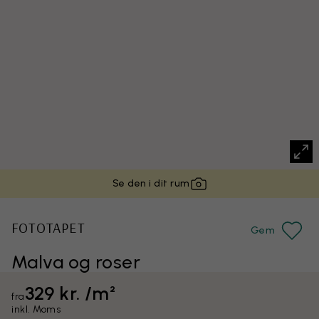
Se den i dit rum
FOTOTAPET
Gem
Malva og roser
329 kr. /m²
fra
inkl. Moms