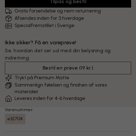
Tilpas og bestil
Gratis forsendelse og nem returnering
Afsendes inden for 3 hverdage
Specialfremstillet i Sverige
Ikke sikker? Få en vareprøve!
Se, hvordan det ser ud med din belysning og
indretning.
Bestil en prøve
(
19 kr.
)
Trykt på Premium Matte
Sammenlign følelsen og finishen af vores
materialer
Leveres inden for 4-6 hverdage
Varenummer:
e327134