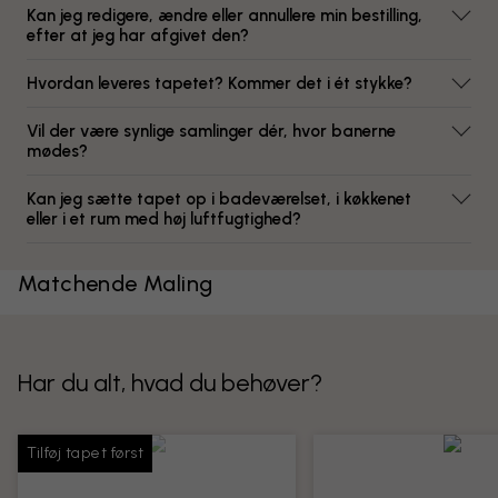
Kan jeg redigere, ændre eller annullere min bestilling,
efter at jeg har afgivet den?
Hvordan leveres tapetet? Kommer det i ét stykke?
Vil der være synlige samlinger dér, hvor banerne
mødes?
Kan jeg sætte tapet op i badeværelset, i køkkenet
eller i et rum med høj luftfugtighed?
Matchende Maling
Har du alt, hvad du behøver?
Tilføj tapet først