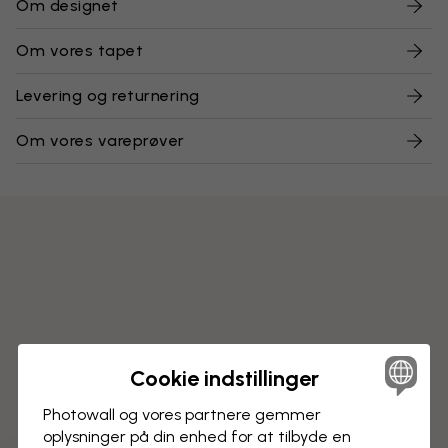
Om designet
Om vores tapet
Levering og returnering
Om vores vareprøver
Cookie indstillinger
Photowall og vores partnere gemmer
oplysninger på din enhed for at tilbyde en