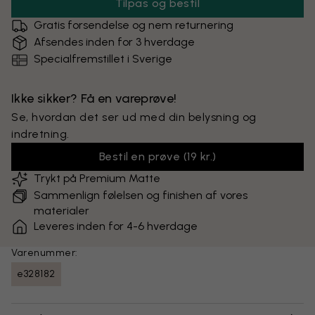
Tilpas og bestil
Gratis forsendelse og nem returnering
Afsendes inden for 3 hverdage
Specialfremstillet i Sverige
Ikke sikker? Få en vareprøve!
Se, hvordan det ser ud med din belysning og
indretning.
Bestil en prøve
(
19 kr.
)
Trykt på Premium Matte
Sammenlign følelsen og finishen af vores
materialer
Leveres inden for 4-6 hverdage
Varenummer:
e328182