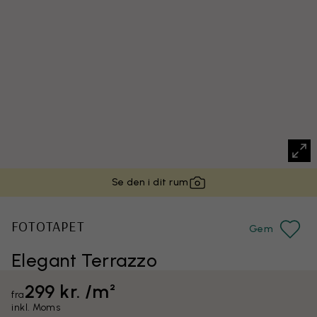
Se den i dit rum
FOTOTAPET
Gem
Elegant Terrazzo
299 kr. /m²
fra
inkl. Moms