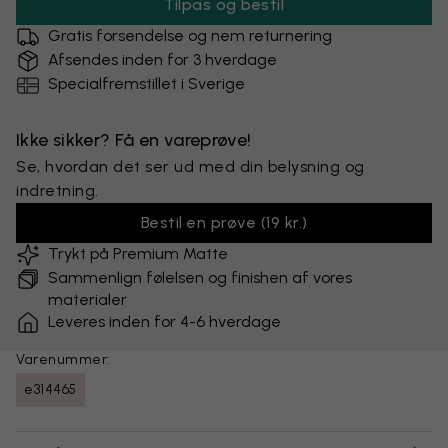
Tilpas og bestil
Gratis forsendelse og nem returnering
Afsendes inden for 3 hverdage
Specialfremstillet i Sverige
Ikke sikker? Få en vareprøve!
Se, hvordan det ser ud med din belysning og
indretning.
Bestil en prøve
(
19 kr.
)
Trykt på Premium Matte
Sammenlign følelsen og finishen af vores
materialer
Leveres inden for 4-6 hverdage
Varenummer:
e314465