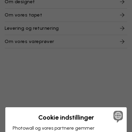
Om designet
Om vores tapet
Levering og returnering
Om vores vareprøver
Cookie indstillinger
Photowall og vores partnere gemmer