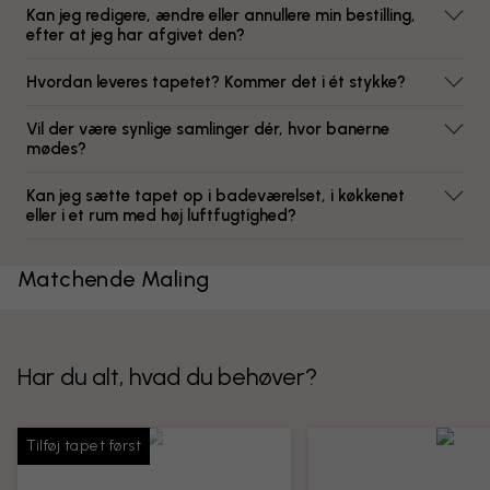
Kan jeg redigere, ændre eller annullere min bestilling,
efter at jeg har afgivet den?
Hvordan leveres tapetet? Kommer det i ét stykke?
Vil der være synlige samlinger dér, hvor banerne
mødes?
Kan jeg sætte tapet op i badeværelset, i køkkenet
eller i et rum med høj luftfugtighed?
Matchende Maling
Har du alt, hvad du behøver?
Tilføj tapet først