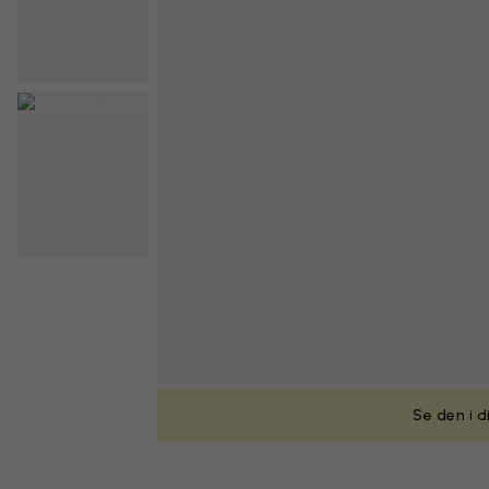
Se den i d