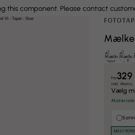
 this component. Please contact customer 
FOTOTAP
Mælke
329 
fra
inkl. Moms
Vælg ma
Materiale
Satin
MEST POP