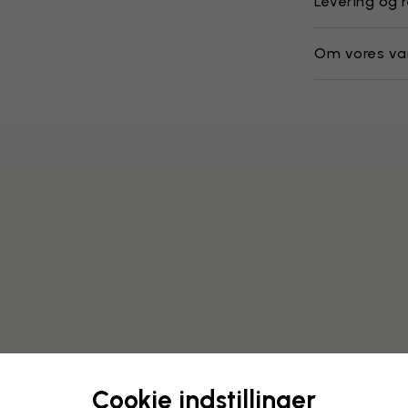
Levering og 
Om vores va
Cookie indstillinger