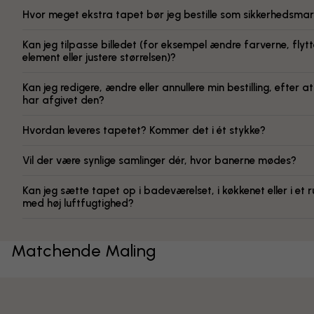
Hvor meget ekstra tapet bør jeg bestille som sikkerhedsmar
Kan jeg tilpasse billedet (for eksempel ændre farverne, flytt
element eller justere størrelsen)?
Kan jeg redigere, ændre eller annullere min bestilling, efter at
har afgivet den?
Hvordan leveres tapetet? Kommer det i ét stykke?
Vil der være synlige samlinger dér, hvor banerne mødes?
Kan jeg sætte tapet op i badeværelset, i køkkenet eller i et 
med høj luftfugtighed?
Matchende Maling