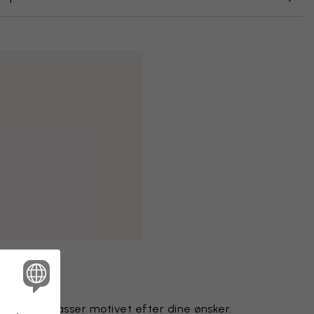
gnteam tilpasser motivet efter dine ønsker.