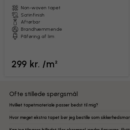
Non-woven tapet
Satinfinish
Aftørbar
Brandhæmmende
Påføring af lim
299 kr. /m²
Ofte stillede spørgsmål
Hvilket tapetmateriale passer bedst til mig?
Hvor meget ekstra tapet bør jeg bestille som sikkerhedsmar