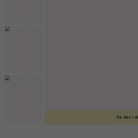
Se den i d