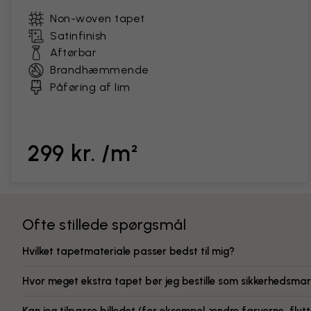
Non-woven tapet
Satinfinish
Aftørbar
Brandhæmmende
Påføring af lim
299 kr. /m²
Ofte stillede spørgsmål
Hvilket tapetmateriale passer bedst til mig?
Hvor meget ekstra tapet bør jeg bestille som sikkerhedsmar