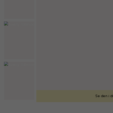
Se den i d