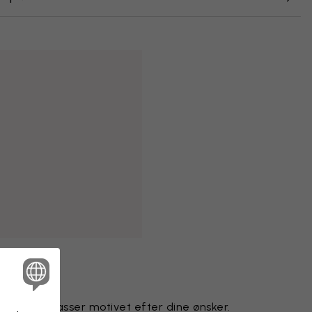
gnteam tilpasser motivet efter dine ønsker.