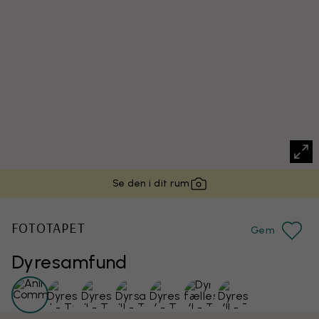
Se den i dit rum
FOTOTAPET
Gem
Dyresamfund