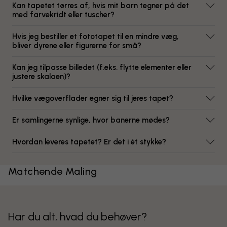
Kan tapetet tørres af, hvis mit barn tegner på det
med farvekridt eller tuscher?
Hvis jeg bestiller et fototapet til en mindre væg,
bliver dyrene eller figurerne for små?
Kan jeg tilpasse billedet (f.eks. flytte elementer eller
justere skalaen)?
Hvilke vægoverflader egner sig til jeres tapet?
Er samlingerne synlige, hvor banerne mødes?
Hvordan leveres tapetet? Er det i ét stykke?
Matchende Maling
Har du alt, hvad du behøver?