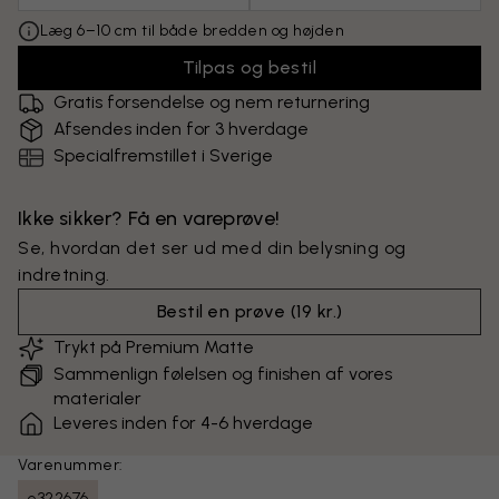
Læg 6–10 cm til både bredden og højden
Tilpas og bestil
Gratis forsendelse og nem returnering
Afsendes inden for 3 hverdage
Specialfremstillet i Sverige
Ikke sikker? Få en vareprøve!
Se, hvordan det ser ud med din belysning og
indretning.
Bestil en prøve
(
19 kr.
)
Trykt på Premium Matte
Sammenlign følelsen og finishen af vores
materialer
Leveres inden for 4-6 hverdage
Varenummer:
e322676