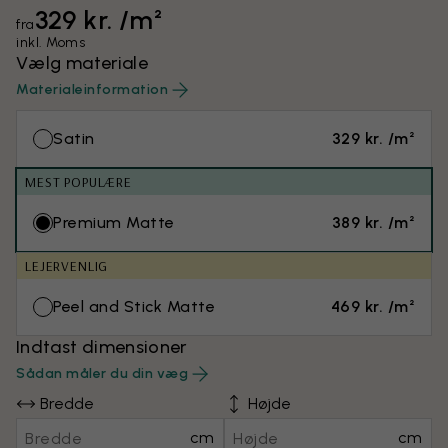
329 kr. /m²
fra
inkl. Moms
Vælg materiale
Materialeinformation
Satin
329 kr. /m²
MEST POPULÆRE
Premium Matte
389 kr. /m²
LEJERVENLIG
Peel and Stick Matte
469 kr. /m²
Indtast dimensioner
Sådan måler du din væg
Bredde
Højde
cm
cm