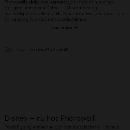
Photowalls eksklusive samarbejde med den svenske
designer Jenny von Döbeln – Mini Empire og
markedspladsen Hornstull i Stockholm har resulteret i en
farverig og fantasifuld tapetkollektion.
Læs mere
Disney – nu hos Photowall!
Peter Plys og venner holder fest med balloner - Winnie