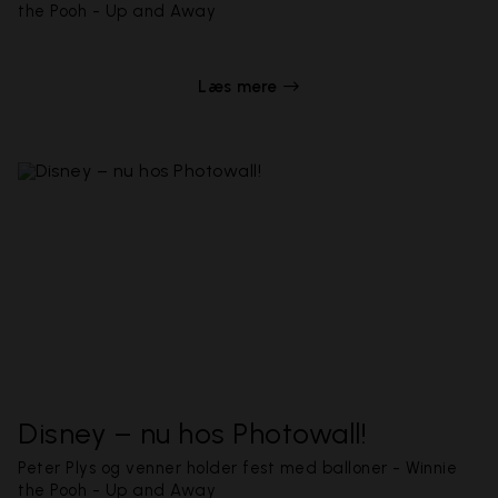
the Pooh - Up and Away
Læs mere
Disney – nu hos Photowall!
Peter Plys og venner holder fest med balloner - Winnie
the Pooh - Up and Away