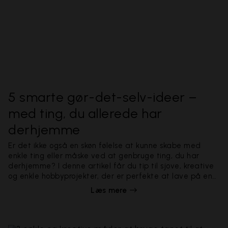
5 smarte gør-det-selv-ideer –
med ting, du allerede har
derhjemme
Er det ikke også en skøn følelse at kunne skabe med
enkle ting eller måske ved at genbruge ting, du har
derhjemme? I denne artikel får du tip til sjove, kreative
og enkle hobbyprojekter, der er perfekte at lave på en
fridag.
Læs mere