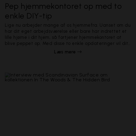
Pep hjemmekontoret op med to
enkle DIY-tip
Lige nu arbejder mange af os hjemmefra. Uanset om du
har dit eget arbejdsværelse eller bare har indrettet et
lille hjørne i dit hjem, så fortjener hjemmekontoret at
blive peppet op. Med disse to enkle opdateringer vil dit
hjemmekontor garanteret føles mere hyggeligt.
Læs mere