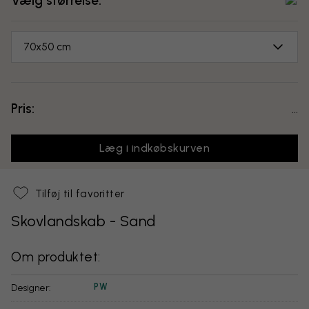
Vælg størrelse:
70x50 cm
Pris:
...
Læg i indkøbskurven
Tilføj til favoritter
Skovlandskab - Sand
Om produktet:
PW
Designer: