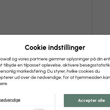
Cookie indstillinger
owall og vores partnere gemmer oplysninger på din e
at tilbyde en tilpasset oplevelse, aktivere besøgs­statisti
ersonlig markedsføring. Du styrer, hvilke cookies du
pterer ud over de nødvendige, for at hjemmesiden ka
ere.
nødvendige
Accepter alle