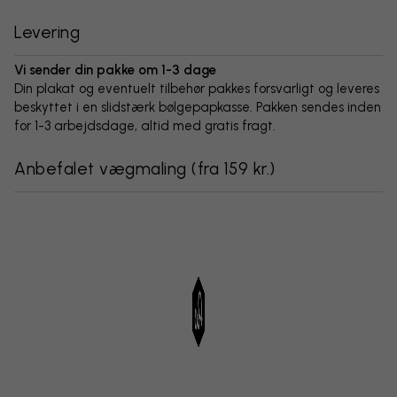
Levering
Vi sender din pakke om 1-3 dage
Din plakat og eventuelt tilbehør pakkes forsvarligt og leveres
beskyttet i en slidstærk bølgepapkasse. Pakken sendes inden
for 1-3 arbejdsdage, altid med gratis fragt.
Anbefalet vægmaling
(
fra 159 kr.
)