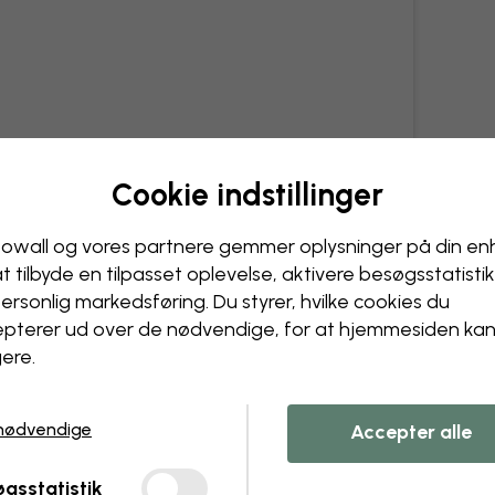
Cookie indstillinger
owall og vores partnere gemmer oplysninger på din e
at tilbyde en tilpasset oplevelse, aktivere besøgs­statisti
ersonlig markedsføring. Du styrer, hvilke cookies du
pterer ud over de nødvendige, for at hjemmesiden ka
ere.
nødvendige
Accepter alle
gsstatistik