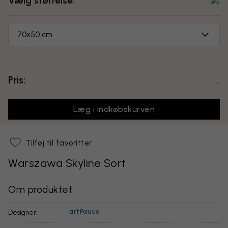
Vælg størrelse:
70x50 cm
Pris:
...
Læg i indkøbskurven
Tilføj til favoritter
Warszawa Skyline Sort
Om produktet:
artPause
Designer: