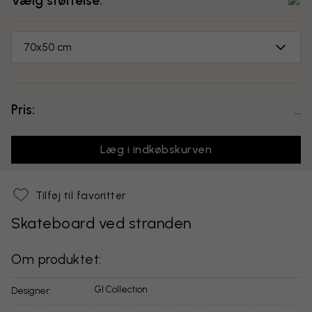
Vælg størrelse:
70x50 cm
Pris:
...
Læg i indkøbskurven
Tilføj til favoritter
Skateboard ved stranden
Om produktet:
GI Collection
Designer: