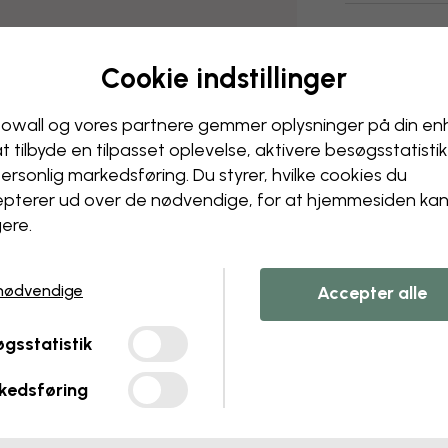
Cookie indstillinger
owall og vores partnere gemmer oplysninger på din e
at tilbyde en tilpasset oplevelse, aktivere besøgs­statisti
ersonlig markedsføring. Du styrer, hvilke cookies du
pterer ud over de nødvendige, for at hjemmesiden ka
ere.
nødvendige
Accepter alle
gsstatistik
kedsføring