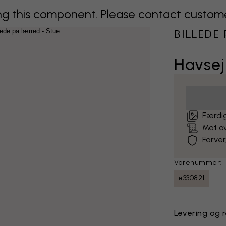
 this component. Please contact customer 
BILLEDE
Havsej
Færdig
Mat o
Farver
Varenummer:
e330821
Levering og 