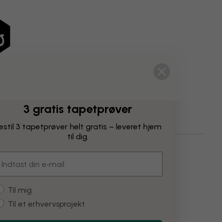
3 gratis tapetprøver
estil 3 tapetprøver helt gratis – leveret hjem
til dig.
Industriel
mail
ustomer type
Til mig
Til et erhvervsprojekt