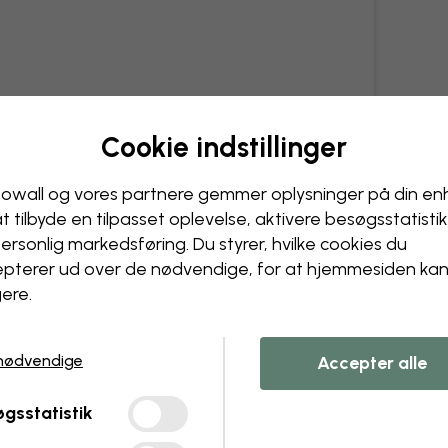
Cookie indstillinger
owall og vores partnere gemmer oplysninger på din e
at tilbyde en tilpasset oplevelse, aktivere besøgs­statisti
ersonlig markedsføring. Du styrer, hvilke cookies du
pterer ud over de nødvendige, for at hjemmesiden ka
ere.
nødvendige
Accepter alle
gsstatistik