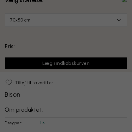
Vælg størrelse:
70x50 cm
Pris:
...
Læg i indkøbskurven
Tilføj til favoritter
Bison
Om produktet:
1 x
Designer: