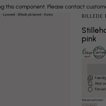
 this component. Please contact customer 
BILLEDE
Stilleh
pink
Færdig
Mat o
Farver
Varenummer: