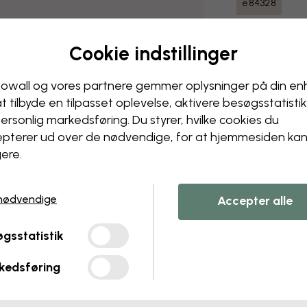
e84328
Cookie indstillinger
Levering og 
owall og vores partnere gemmer oplysninger på din e
at tilbyde en tilpasset oplevelse, aktivere besøgs­statisti
ersonlig markedsføring. Du styrer, hvilke cookies du
pterer ud over de nødvendige, for at hjemmesiden ka
ere.
nødvendige
Accepter alle
gsstatistik
kedsføring