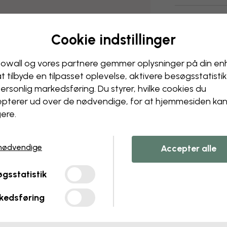
Levering og 
Cookie indstillinger
owall og vores partnere gemmer oplysninger på din e
at tilbyde en tilpasset oplevelse, aktivere besøgs­statisti
ersonlig markedsføring. Du styrer, hvilke cookies du
pterer ud over de nødvendige, for at hjemmesiden ka
ere.
nødvendige
Accepter alle
gsstatistik
kedsføring