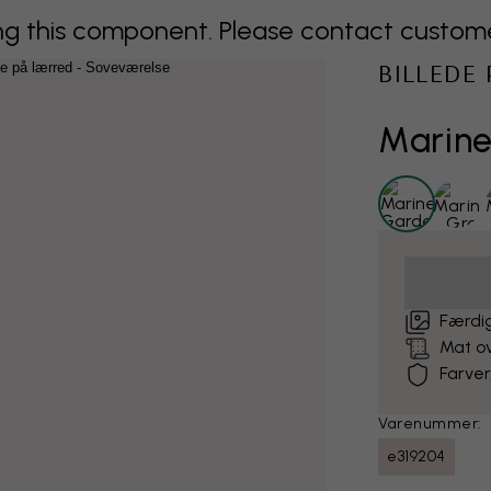
 this component. Please contact customer 
BILLEDE
Marin
Færdig
Mat o
Farver
Varenummer:
e319204