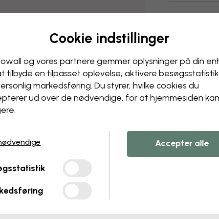
Cookie indstillinger
owall og vores partnere gemmer oplysninger på din e
at tilbyde en tilpasset oplevelse, aktivere besøgs­statisti
ersonlig markedsføring. Du styrer, hvilke cookies du
pterer ud over de nødvendige, for at hjemmesiden ka
ere.
nødvendige
Accepter alle
gsstatistik
kedsføring