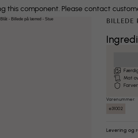
 this component. Please contact customer 
BILLEDE
Ingredi
Færdig
Mat o
Farver
Varenummer:
e31002
Levering og 