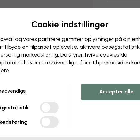
Cookie indstillinger
owall og vores partnere gemmer oplysninger på din e
at tilbyde en tilpasset oplevelse, aktivere besøgs­statisti
ersonlig markedsføring. Du styrer, hvilke cookies du
pterer ud over de nødvendige, for at hjemmesiden ka
ere.
nødvendige
Accepter alle
gsstatistik
kedsføring