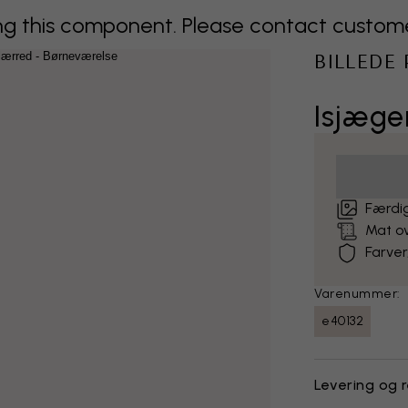
 this component. Please contact customer 
BILLEDE
Isjæge
Færdig
Mat o
Farver
Varenummer:
e40132
Levering og 