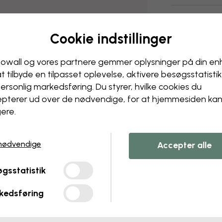
Levering og 
Cookie indstillinger
owall og vores partnere gemmer oplysninger på din e
at tilbyde en tilpasset oplevelse, aktivere besøgs­statisti
ersonlig markedsføring. Du styrer, hvilke cookies du
pterer ud over de nødvendige, for at hjemmesiden ka
ere.
nødvendige
Accepter alle
gsstatistik
kedsføring