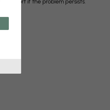
n
support if the problem persists.